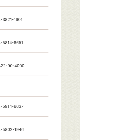
-3821-1601
3-5814-6651
422-90-4000
3-5814-6637
3-5802-1946