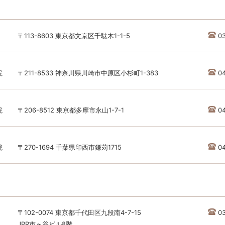
〒113-8603 東京都文京区千駄木1-1-5
0
院
〒211-8533 神奈川県川崎市中原区小杉町1-383
04
院
〒206-8512 東京都多摩市永山1-7-1
04
院
〒270-1694 千葉県印西市鎌苅1715
04
〒102-0074 東京都千代田区九段南4-7-15
0
JPR市ヶ谷ビル8階