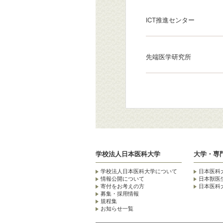
ICT推進センター
先端医学研究所
学校法人日本医科大学
大学・専
学校法人日本医科大学について
日本医科
情報公開について
日本獣医
寄付をお考えの方
日本医科
募集・採用情報
規程集
お知らせ一覧